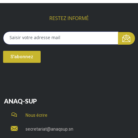
RESTEZ INFORMÉ
S'abonnez
ANAQ-SUP
Nous écrire
secretariat@anaqsup.sn