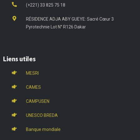
(+221) 33 825 75 18
RÉSIDENCE ADJA ABY GUEYE: Sacré Cœur 3
Pyrotechnie Lot N° R126 Dakar
Liens utiles
MESRI
CAMES
CAMPUSEN
UNESCO BREDA
Banque mondiale