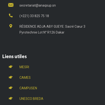
secretariat@anaqsup.sn
(+221) 33 825 75 18
RÉSIDENCE ADJA ABY GUEYE: Sacré Cœur 3
Pyrotechnie Lot N° R126 Dakar
Liens utiles
MESRI
CAMES
CAMPUSEN
UNESCO BREDA