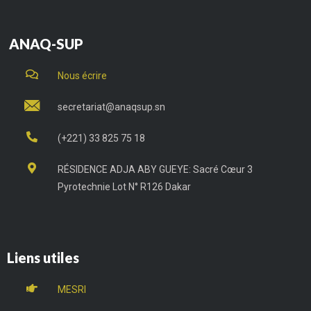
ANAQ-SUP
Nous écrire
secretariat@anaqsup.sn
(+221) 33 825 75 18
RÉSIDENCE ADJA ABY GUEYE: Sacré Cœur 3
Pyrotechnie Lot N° R126 Dakar
Liens utiles
MESRI