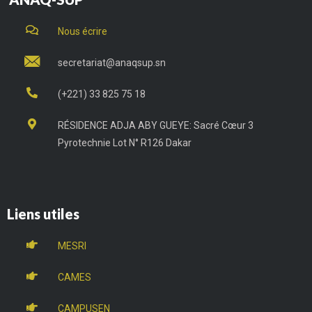
Nous écrire
secretariat@anaqsup.sn
(+221) 33 825 75 18
RÉSIDENCE ADJA ABY GUEYE: Sacré Cœur 3
Pyrotechnie Lot N° R126 Dakar
Liens utiles
MESRI
CAMES
CAMPUSEN