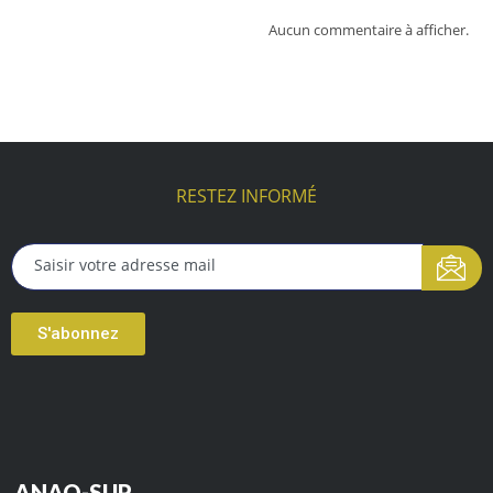
Aucun commentaire à afficher.
RESTEZ INFORMÉ
S'abonnez
ANAQ-SUP