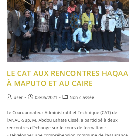
LE CAT AUX RENCONTRES HAQAA
À MAPUTO ET AU CAIRE
user
03/05/2021
Non classée
Le Coordonnateur Administratif et Technique (CAT) de
l’ANAQ-Sup, M. Abdou Lahate Cissé, a participé à deux
rencontres d’échange sur le cours de formation :
« Développer une compréhension commune de l’Assurance