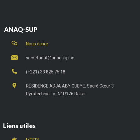
ANAQ-SUP
Nous écrire
secretariat@anaqsup.sn
(+221) 33 825 75 18
RÉSIDENCE ADJA ABY GUEYE: Sacré Cœur 3
Pyrotechnie Lot N° R126 Dakar
Liens utiles
MESRI