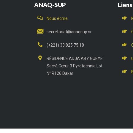
ANAQ-SUP
Liens
Nous écrire
secretariat@anaqsup.sn
(+221) 33 825 75 18
RÉSIDENCE ADJA ABY GUEYE:
Sacré Cœur 3 Pyrotechnie Lot
N° R126 Dakar