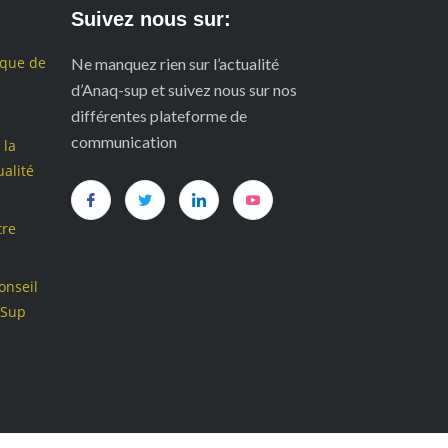
Suivez nous sur:
ique de
Ne manquez rien sur l’actualité
d’Anaq-sup et suivez nous sur nos
différentes plateforme de
communication
 la
alité
tre
onseil
-Sup