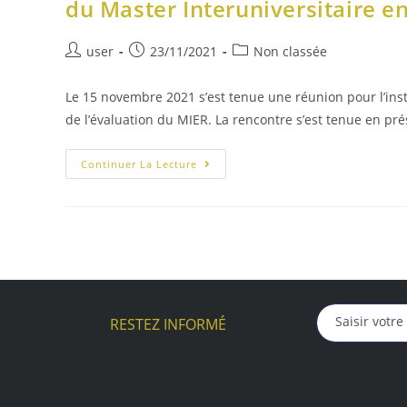
du Master Interuniversitaire e
user
23/11/2021
Non classée
Le 15 novembre 2021 s’est tenue une réunion pour l’inst
de l’évaluation du MIER. La rencontre s’est tenue en pr
Continuer La Lecture
RESTEZ INFORMÉ