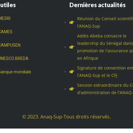
 utiles
Dernières actualités
Réunion du Conseil scientif
MESRI
l’ANAQ-Sup
CAMES
Addis-Abeba consacre le
leadership du Sénégal dans
CAMPUSEN
promotion de l'assurance qu
en Afrique
UNESCO BREDA
Signature de convention en
Banque mondiale
l'ANAQ-Sup et le CFJ
Session extraordinaire du C
d'administration de l'ANAQ
© 2023. Anaq-Sup-Tous droits réservés.