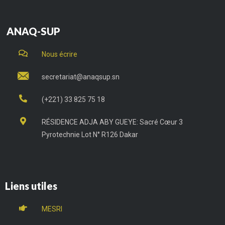
ANAQ-SUP
Nous écrire
secretariat@anaqsup.sn
(+221) 33 825 75 18
RÉSIDENCE ADJA ABY GUEYE: Sacré Cœur 3
Pyrotechnie Lot N° R126 Dakar
Liens utiles
MESRI