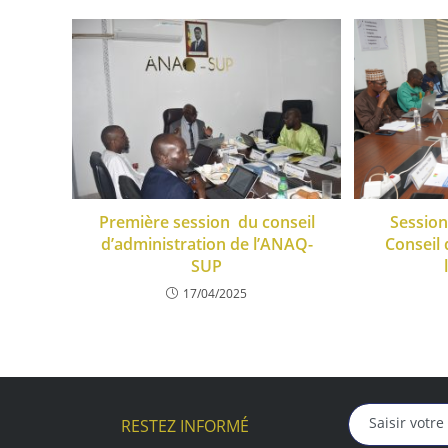
Première session du conseil
Session
d’administration de l’ANAQ-
Conseil 
SUP
17/04/2025
RESTEZ INFORMÉ