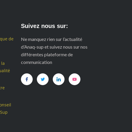
Suivez nous sur:
ique de
Ne manquez rien sur l’actualité
d’Anaq-sup et suivez nous sur nos
différentes plateforme de
communication
 la
alité
tre
onseil
-Sup