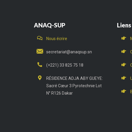
ANAQ-SUP
Liens
Nous écrire
secretariat@anaqsup.sn
(+221) 33 825 75 18
RÉSIDENCE ADJA ABY GUEYE:
Sacré Cœur 3 Pyrotechnie Lot
N° R126 Dakar