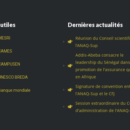
 utiles
Dernières actualités
Réunion du Conseil scientif
MESRI
l’ANAQ-Sup
CAMES
Addis-Abeba consacre le
leadership du Sénégal dans
CAMPUSEN
promotion de l'assurance qu
en Afrique
UNESCO BREDA
Signature de convention en
Banque mondiale
l'ANAQ-Sup et le CFJ
Session extraordinaire du C
d'administration de l'ANAQ