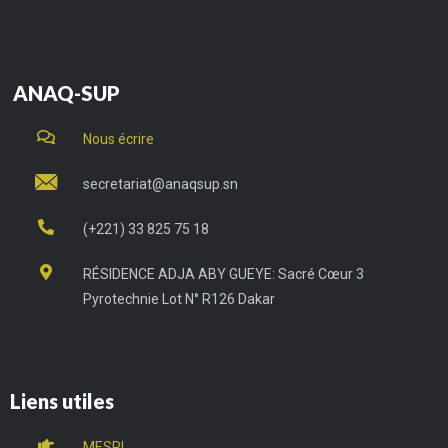
ANAQ-SUP
Nous écrire
secretariat@anaqsup.sn
(+221) 33 825 75 18
RÉSIDENCE ADJA ABY GUEYE: Sacré Cœur 3
Pyrotechnie Lot N° R126 Dakar
Liens utiles
MESRI