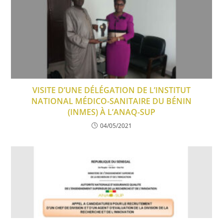
VISITE D’UNE DÉLÉGATION DE L’INSTITUT
NATIONAL MÉDICO-SANITAIRE DU BÉNIN
(INMES) À L’ANAQ-SUP
04/05/2021