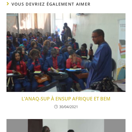
VOUS DEVRIEZ ÉGALEMENT AIMER
L’ANAQ-SUP À ENSUP AFRIQUE ET BEM
30/04/2021