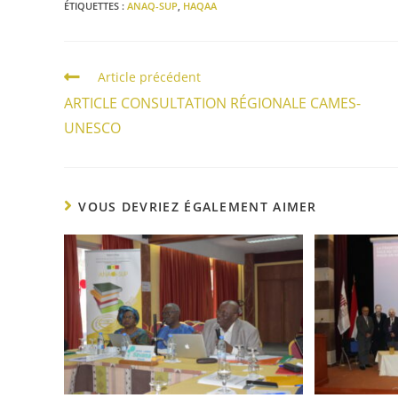
ÉTIQUETTES :
ANAQ-SUP
,
HAQAA
Article précédent
ARTICLE CONSULTATION RÉGIONALE CAMES-
UNESCO
VOUS DEVRIEZ ÉGALEMENT AIMER