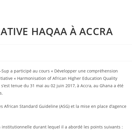
IATIVE HAQAA À ACCRA
Q-Sup a participé au cours « Développer une compréhension
itiative « Harmonisation of African Higher Education Quality
s’est tenue du 31 mai au 02 juin 2017, à Accra, au Ghana a été
s.
es African Standard Guideline (ASG) et la mise en place d’agence
institutionnelle durant lequel il a abordé les points suivants :