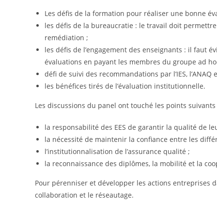
Les défis de la formation pour réaliser une bonne éva
les défis de la bureaucratie : le travail doit permettre 
remédiation ;
les défis de l’engagement des enseignants : il faut év
évaluations en payant les membres du groupe ad hoc
défi de suivi des recommandations par l’IES, l’ANAQ e
les bénéfices tirés de l’évaluation institutionnelle.
Les discussions du panel ont touché les points suivants 
la responsabilité des EES de garantir la qualité de l
la nécessité de maintenir la confiance entre les diffé
l’institutionnalisation de l’assurance qualité ;
la reconnaissance des diplômes, la mobilité et la c
Pour pérenniser et développer les actions entreprises da
collaboration et le réseautage.