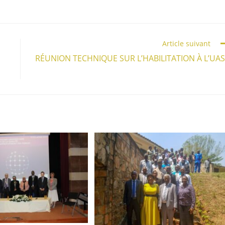
Article suivant
RÉUNION TECHNIQUE SUR L’HABILITATION À L’UA