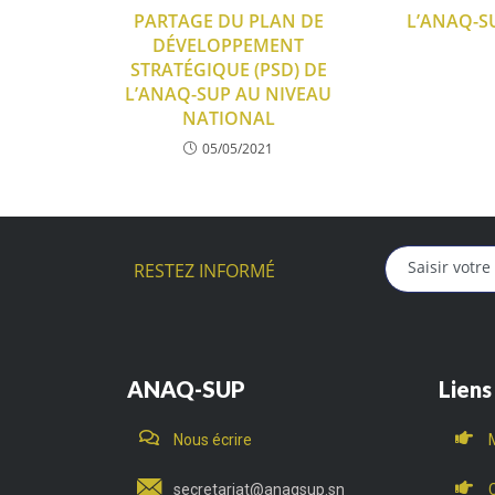
PARTAGE DU PLAN DE
L’ANAQ-S
DÉVELOPPEMENT
STRATÉGIQUE (PSD) DE
L’ANAQ-SUP AU NIVEAU
NATIONAL
05/05/2021
RESTEZ INFORMÉ
ANAQ-SUP
Liens
Nous écrire
secretariat@anaqsup.sn