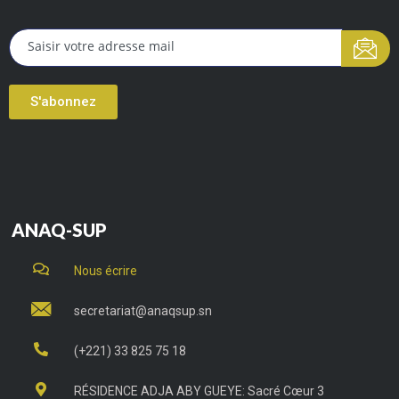
S'abonnez
ANAQ-SUP
Nous écrire
secretariat@anaqsup.sn
(+221) 33 825 75 18
RÉSIDENCE ADJA ABY GUEYE: Sacré Cœur 3