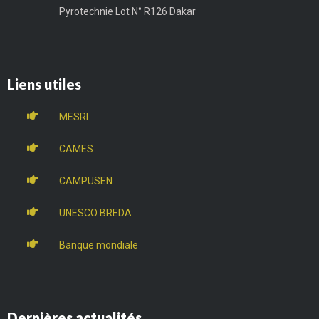
Pyrotechnie Lot N° R126 Dakar
Liens utiles
MESRI
CAMES
CAMPUSEN
UNESCO BREDA
Banque mondiale
Dernières actualités