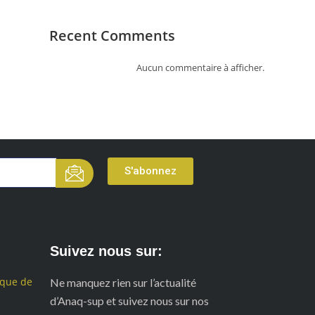
Recent Comments
Aucun commentaire à afficher.
S'abonnez
Suivez nous sur:
ique de
Ne manquez rien sur l’actualité
d’Anaq-sup et suivez nous sur nos