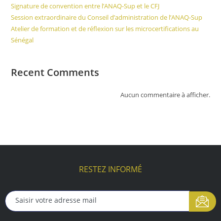
Signature de convention entre l’ANAQ-Sup et le CFJ
Session extraordinaire du Conseil d’administration de l’ANAQ-Sup
Atelier de formation et de réflexion sur les microcertifications au
Sénégal
Recent Comments
Aucun commentaire à afficher.
RESTEZ INFORMÉ