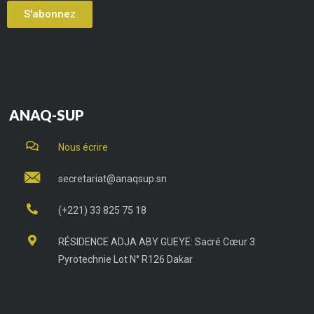
S'abonnez
ANAQ-SUP
Nous écrire
secretariat@anaqsup.sn
(+221) 33 825 75 18
RÉSIDENCE ADJA ABY GUEYE: Sacré Cœur 3
Pyrotechnie Lot N° R126 Dakar