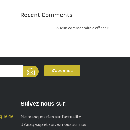
Recent Comments
Aucun commentaire à afficher.
S'abonnez
Suivez nous sur:
ique de
Ne manquez rien sur l’actualité
d’Anaq-sup et suivez nous sur nos