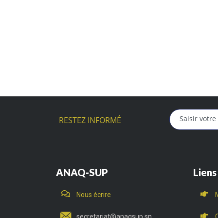
RESTEZ INFORMÉ
ANAQ-SUP
Liens
Nous écrire
secretariat@anaqsup.sn