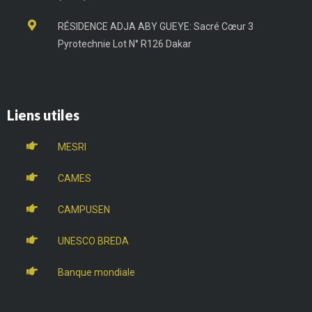
RÉSIDENCE ADJA ABY GUEYE: Sacré Cœur 3
Pyrotechnie Lot N° R126 Dakar
Liens utiles
MESRI
CAMES
CAMPUSEN
UNESCO BREDA
Banque mondiale