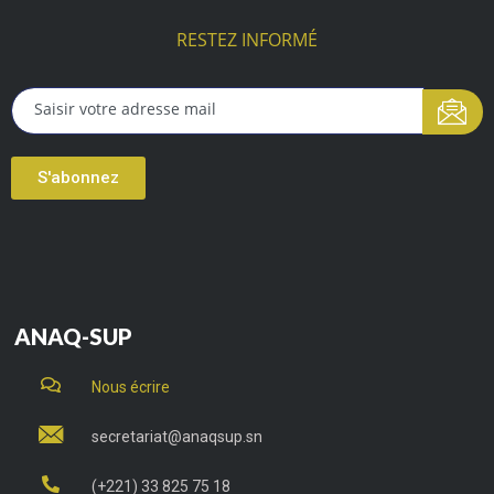
RESTEZ INFORMÉ
S'abonnez
ANAQ-SUP
Nous écrire
secretariat@anaqsup.sn
(+221) 33 825 75 18