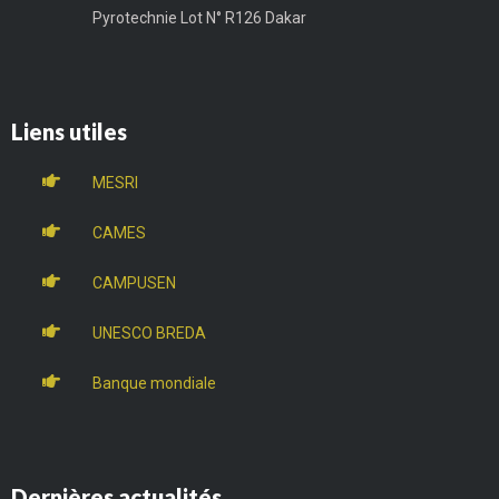
Pyrotechnie Lot N° R126 Dakar
Liens utiles
MESRI
CAMES
CAMPUSEN
UNESCO BREDA
Banque mondiale
Dernières actualités