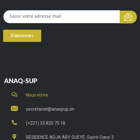
S'abonnez
ANAQ-SUP
Nous écrire
secretariat@anaqsup.sn
(+221) 33 825 75 18
RÉSIDENCE ADJA ABY GUEYE: Sacré Cœur 3