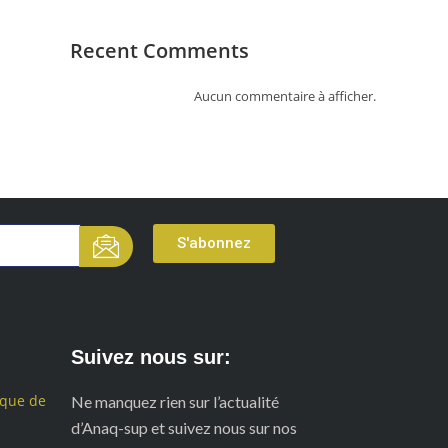
Recent Comments
Aucun commentaire à afficher.
S'abonnez
Suivez nous sur:
ique de
Ne manquez rien sur l’actualité
d’Anaq-sup et suivez nous sur nos