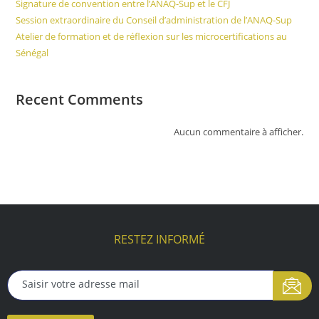
Signature de convention entre l’ANAQ-Sup et le CFJ
Session extraordinaire du Conseil d’administration de l’ANAQ-Sup
Atelier de formation et de réflexion sur les microcertifications au
Sénégal
Recent Comments
Aucun commentaire à afficher.
RESTEZ INFORMÉ