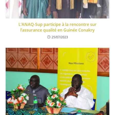
L’ANAQ-Sup participe à la rencontre sur
l’assurance qualité en Guinée Conakry
25/07/2023