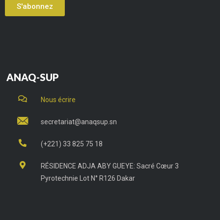
S'abonnez
ANAQ-SUP
Nous écrire
secretariat@anaqsup.sn
(+221) 33 825 75 18
RÉSIDENCE ADJA ABY GUEYE: Sacré Cœur 3
Pyrotechnie Lot N° R126 Dakar