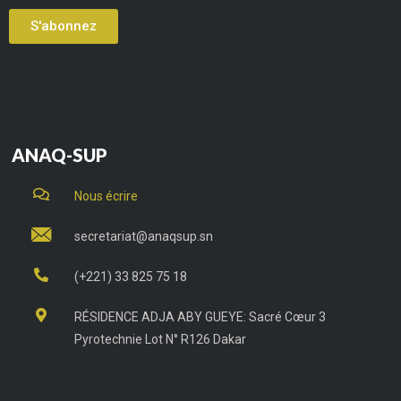
S'abonnez
ANAQ-SUP
Nous écrire
secretariat@anaqsup.sn
(+221) 33 825 75 18
RÉSIDENCE ADJA ABY GUEYE: Sacré Cœur 3
Pyrotechnie Lot N° R126 Dakar