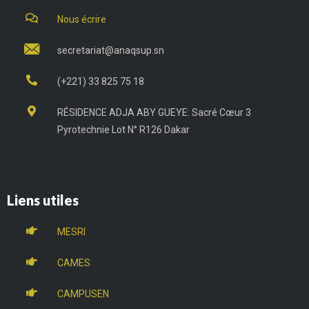
Nous écrire
secretariat@anaqsup.sn
(+221) 33 825 75 18
RÉSIDENCE ADJA ABY GUEYE: Sacré Cœur 3
Pyrotechnie Lot N° R126 Dakar
Liens utiles
MESRI
CAMES
CAMPUSEN