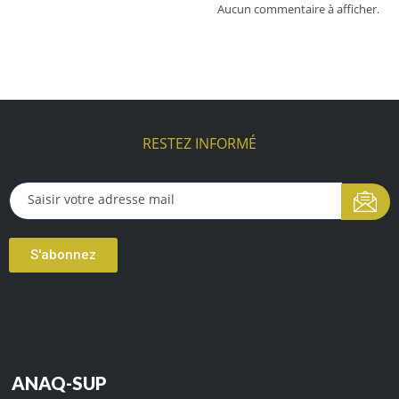
Aucun commentaire à afficher.
RESTEZ INFORMÉ
S'abonnez
ANAQ-SUP