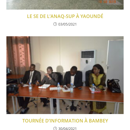
LE SE DE L’ANAQ-SUP À YAOUNDÉ
03/05/2021
TOURNÉE D’INFORMATION À BAMBEY
30/04/2021