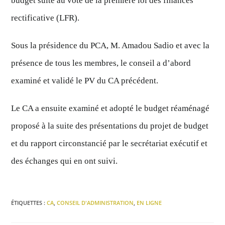
budget suite au vote de la première loi des finances
rectificative (LFR).
Sous la présidence du PCA, M. Amadou Sadio et avec la
présence de tous les membres, le conseil a d’abord
examiné et validé le PV du CA précédent.
Le CA a ensuite examiné et adopté le budget réaménagé
proposé à la suite des présentations du projet de budget
et du rapport circonstancié par le secrétariat exécutif et
des échanges qui en ont suivi.
ÉTIQUETTES :
CA
,
CONSEIL D'ADMINISTRATION
,
EN LIGNE