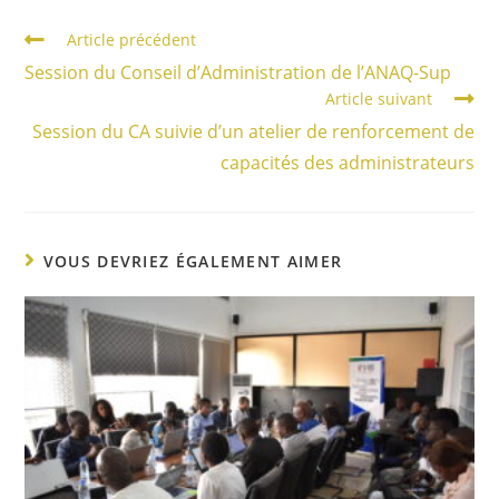
Article précédent
Session du Conseil d’Administration de l’ANAQ-Sup
Article suivant
Session du CA suivie d’un atelier de renforcement de
capacités des administrateurs
VOUS DEVRIEZ ÉGALEMENT AIMER