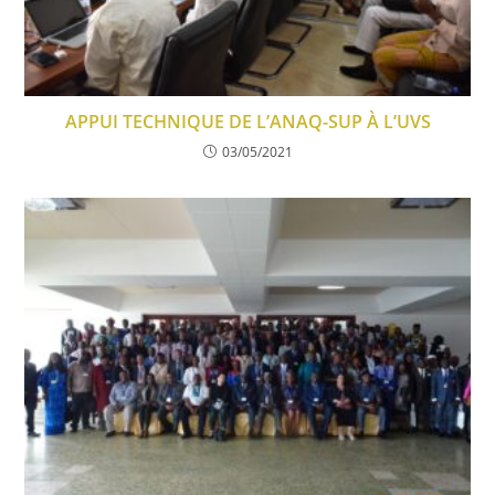
APPUI TECHNIQUE DE L’ANAQ-SUP À L’UVS
03/05/2021