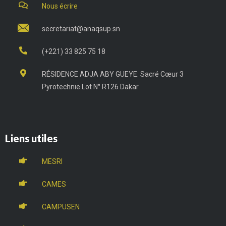
Nous écrire
secretariat@anaqsup.sn
(+221) 33 825 75 18
RÉSIDENCE ADJA ABY GUEYE: Sacré Cœur 3
Pyrotechnie Lot N° R126 Dakar
Liens utiles
MESRI
CAMES
CAMPUSEN