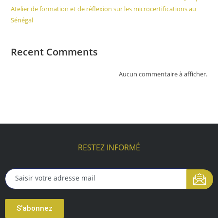
Atelier de formation et de réflexion sur les microcertifications au
Sénégal
Recent Comments
Aucun commentaire à afficher.
RESTEZ INFORMÉ
S'abonnez