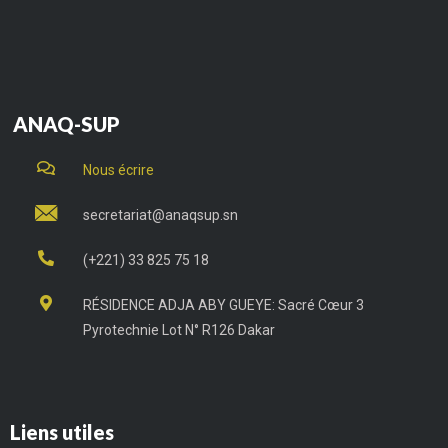
ANAQ-SUP
Nous écrire
secretariat@anaqsup.sn
(+221) 33 825 75 18
RÉSIDENCE ADJA ABY GUEYE: Sacré Cœur 3
Pyrotechnie Lot N° R126 Dakar
Liens utiles