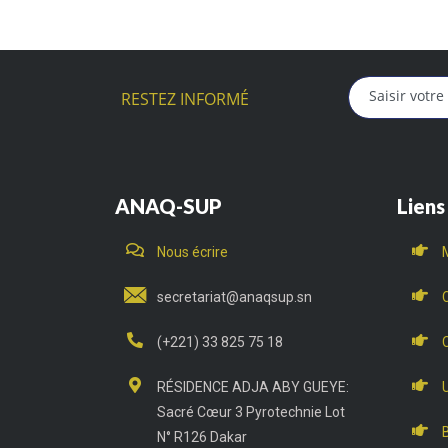
RESTEZ INFORMÉ
ANAQ-SUP
Liens
Nous écrire
secretariat@anaqsup.sn
(+221) 33 825 75 18
RÉSIDENCE ADJA ABY GUEYE:
Sacré Cœur 3 Pyrotechnie Lot
N° R126 Dakar