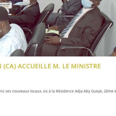
(CA) ACCUEILLE M. LE MINISTRE
ns ses nouveaux locaux, sis à la Résidence Adja Aby Gueye, 2ème 