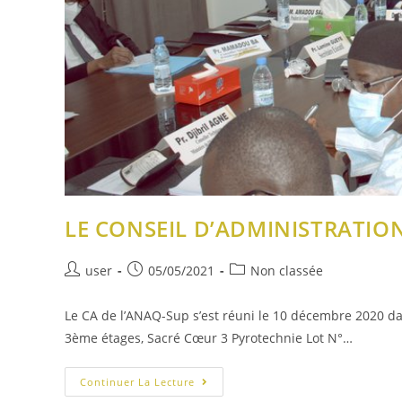
LE CONSEIL D’ADMINISTRATION 
user
05/05/2021
Non classée
Le CA de l’ANAQ-Sup s’est réuni le 10 décembre 2020 da
3ème étages, Sacré Cœur 3 Pyrotechnie Lot N°…
Continuer La Lecture