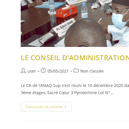
LE CONSEIL D’ADMINISTRATION 
user
05/05/2021
Non classée
Le CA de l’ANAQ-Sup s’est réuni le 10 décembre 2020 da
3ème étages, Sacré Cœur 3 Pyrotechnie Lot N°…
Continuer La Lecture