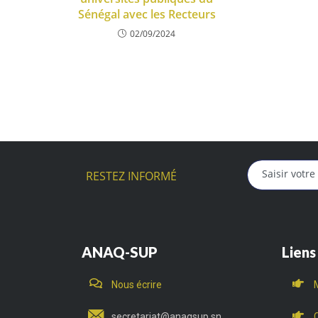
Sénégal avec les Recteurs
02/09/2024
RESTEZ INFORMÉ
ANAQ-SUP
Liens
Nous écrire
secretariat@anaqsup.sn