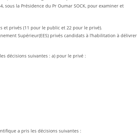
️0️2️4, sous la Présidence du Pr Oumar SOCK, pour examiner et
et privés (11 pour le public et 22 pour le privé).
nement Supérieur(EES) privés candidats à l’habilitation à délivrer
les décisions suivantes : a) pour le privé :
ntifique a pris les décisions suivantes :