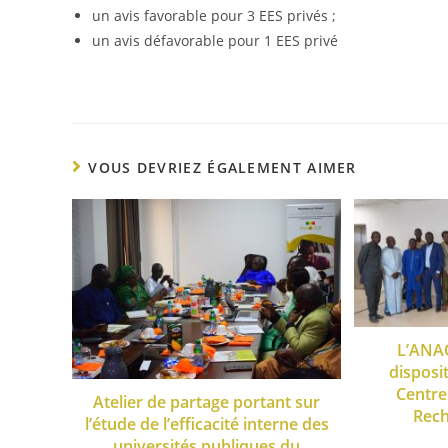
un avis favorable pour 3 EES privés ;
un avis défavorable pour 1 EES privé
VOUS DEVRIEZ ÉGALEMENT AIMER
L’ANAQ
disposi
Centre
Atelier de partage portant sur
Rech
l’étude de l’efficacité interne des
universités publiques du