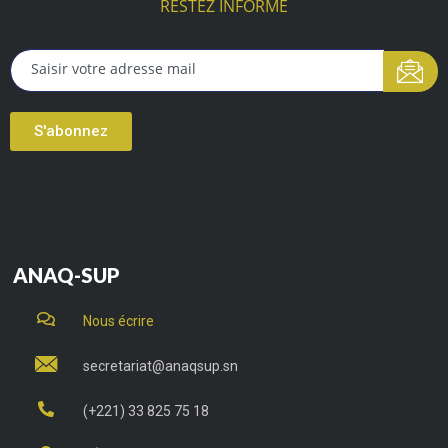
RESTEZ INFORMÉ
S'abonnez
ANAQ-SUP
Nous écrire
secretariat@anaqsup.sn
(+221) 33 825 75 18